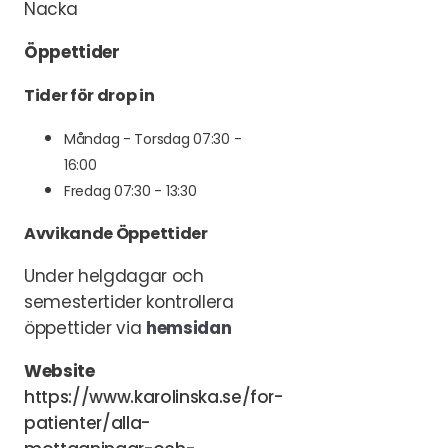
Nacka
Öppettider
Tider för drop in
Måndag - Torsdag 07:30 -
16:00
Fredag 07:30 - 13:30
Avvikande Öppettider
Under helgdagar och
semestertider kontrollera
öppettider via
hemsidan
Website
https://www.karolinska.se/for-
patienter/alla-