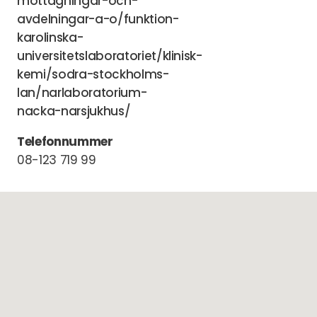
mottagningar-och-
avdelningar-a-o/funktion-
karolinska-
universitetslaboratoriet/klinisk-
kemi/sodra-stockholms-
lan/narlaboratorium-
nacka-narsjukhus/
Telefonnummer
08-123 719 99