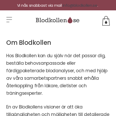
Vi nås snabbast via mail
info@blodkollen.se
.
Om Blodkollen
Hos Blodkollen kan du själv när det passar dig,
beställa behovsanpassade eller
färdigpaketerade blodanalyser, och med hjälp
av våra samarbetspartners snabbt erhålla
återkoppling från läkare, dietister och
träningsexperter.
En av Blodkollens visioner är att öka
tillgängligheten och möjligheten till detaljerade