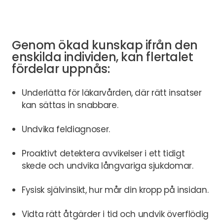
Genom ökad kunskap ifrån den
enskilda individen, kan flertalet
fördelar uppnås:
Underlätta för läkarvården, där rätt insatser
kan sättas in snabbare.
Undvika feldiagnoser.
Proaktivt detektera avvikelser i ett tidigt
skede och undvika långvariga sjukdomar.
Fysisk självinsikt, hur mår din kropp på insidan.
Vidta rätt åtgärder i tid och undvik överflödig