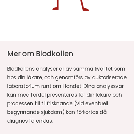
Mer om Blodkollen
Blodkollens analyser är av samma kvalitet som
hos din läkare, och genomförs av auktoriserade
laboratorium runt om i landet. Dina analyssvar
kan med fördel presenteras för din läkare och
processen till tillfrisknande (vid eventuell
begynnande sjukdom) kan förkortas då
diagnos förenklas.