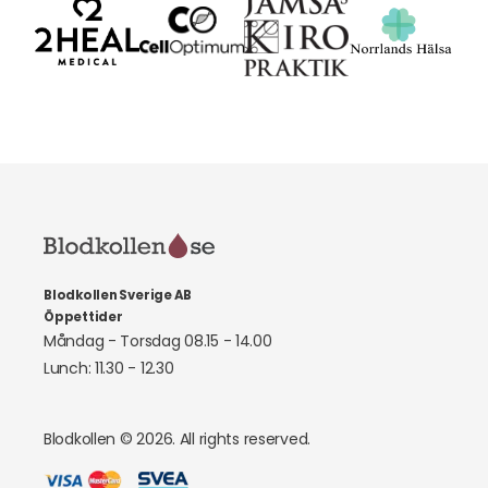
Blodkollen Sverige AB
Öppettider
Måndag - Torsdag 08.15 - 14.00
Lunch: 11.30 - 12.30
Blodkollen © 2026. All rights reserved.