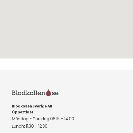
Blodkollen Sverige AB
Öppettider
Måndag - Torsdag 08.15 - 14.00
Lunch: 11.30 - 12.30