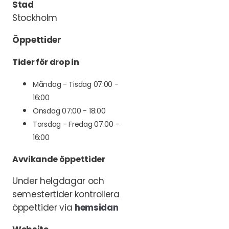
Stad
Stockholm
Öppettider
Tider för drop in
Måndag - Tisdag 07:00 -
16:00
Onsdag 07:00 - 18:00
Torsdag - Fredag 07:00 -
16:00
Avvikande öppettider
Under helgdagar och
semestertider kontrollera
öppettider via
hemsidan