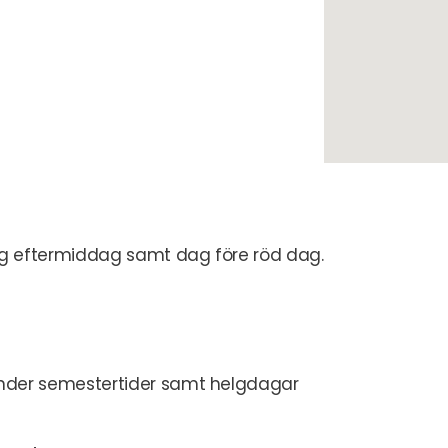
dag eftermiddag samt dag före röd dag.
der semestertider samt helgdagar