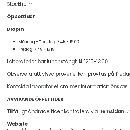
Stockholm
Öppettider
Drop In
Måndag - Torsdag: 7.45 - 16.00
Fredag: 7.45 - 15.15
Laboratoriet har lunchstängt: kl. 12.15–13.00
Observera att vissa prover ej kan provtas på fre
Kontakta laboratoriet
om mer information önskas.
AVVIKANDE ÖPPETTIDER
Tillfälligt ändrade tider: kontrollera via
hemsidan
un
Website