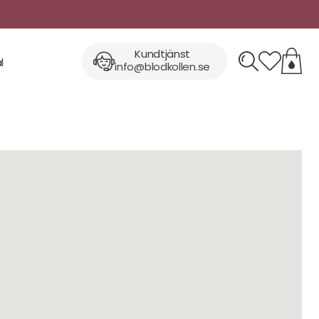
Kundtjänst
l
info@blodkollen.se