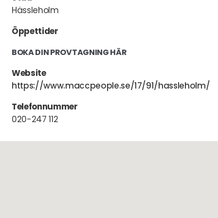
Hässleholm
Öppettider
BOKA DIN PROVTAGNING HÄR
Website
https://www.maccpeople.se/17/91/hassleholm/
Telefonnummer
020-247 112