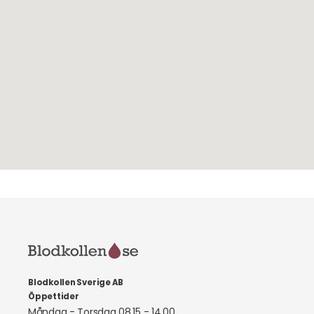
Blodkollen Sverige AB
Öppettider
Måndag - Torsdag 08.15 - 14.00