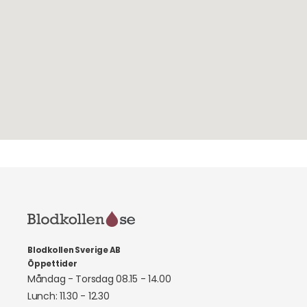
Blodkollen Sverige AB
Öppettider
Måndag - Torsdag 08.15 - 14.00
Lunch: 11.30 - 12.30