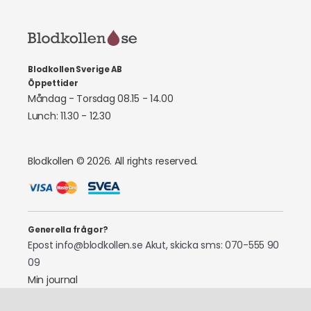
Blodkollen Sverige AB
Öppettider
Måndag - Torsdag 08.15 - 14.00
Lunch: 11.30 - 12.30
Blodkollen © 2026. All rights reserved.
Generella frågor?
Epost info@blodkollen.se
Akut, skicka sms: 070-555 90
09
Min journal