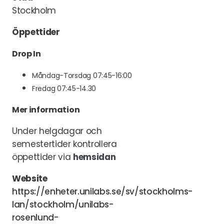
Stockholm
Öppettider
Drop In
Måndag-Torsdag 07:45-16:00
Fredag 07:45-14.30
Mer information
Under helgdagar och
semestertider kontrollera
öppettider via
hemsidan
Website
https://enheter.unilabs.se/sv/stockholms-
lan/stockholm/unilabs-
rosenlund-