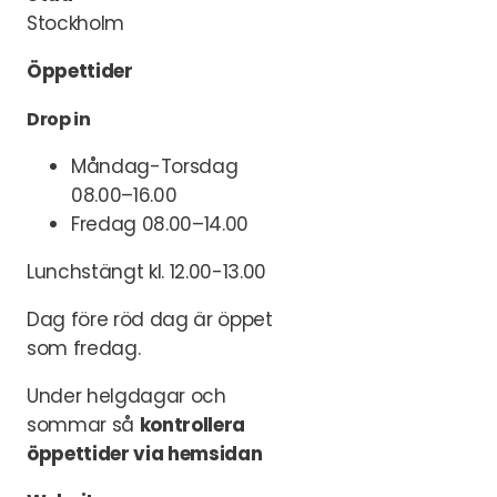
Stockholm
Öppettider
Drop in
Måndag-Torsdag
08.00–16.00
Fredag 08.00–14.00
Lunchstängt kl. 12.00-13.00
Dag före röd dag är öppet
som fredag.
Under helgdagar och
sommar så
kontrollera
öppettider via hemsidan