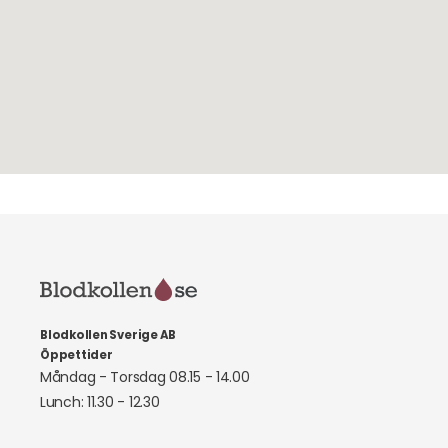
Blodkollen Sverige AB
Öppettider
Måndag - Torsdag 08.15 - 14.00
Lunch: 11.30 - 12.30